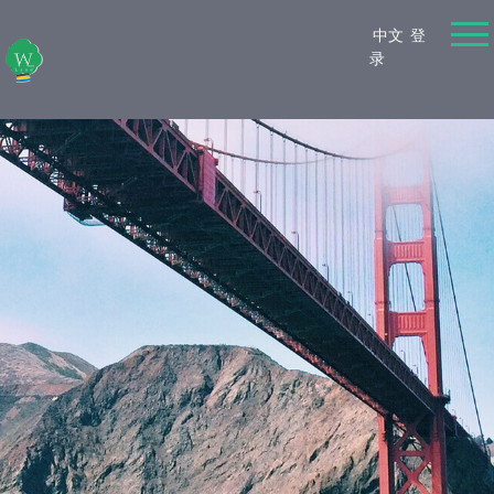
中文
登
录