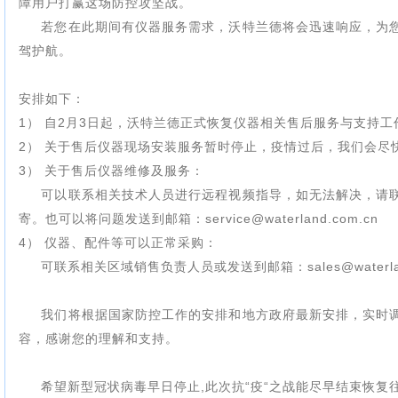
障用户打赢这场防控攻坚战。
若您在此期间有仪器服务需求，沃特兰德将会迅速响应，为
驾护航。
安排如下：
1） 自2月3日起，沃特兰德正式恢复仪器相关售后服务与支持工
2） 关于售后仪器现场安装服务暂时停止，疫情过后，我们会尽
3） 关于售后仪器维修及服务：
可以联系相关技术人员进行远程视频指导，如无法解决，请
寄。
也可以将问题发送到邮箱：
service@waterland.com.cn
4） 仪器、配件等可以正常采购：
可联系相关区域销售负责人员或发送到
邮箱：
sales@waterl
我们将根据国家防控工作的安排和地方政府最新安排，实时
容，感谢您的理解和支持。
希望新型冠状病毒早日停止,此次抗“疫“之战能尽早结束恢复