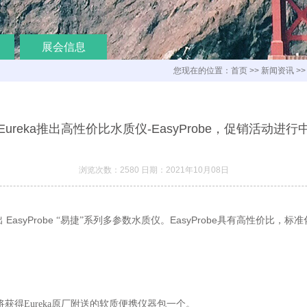
展会信息
您现在的位置：
首页
>>
新闻资讯
>
Eureka推出高性价比水质仪-EasyProbe，促销活动进行
浏览次数：2580 日期：2021年10月08日
EasyProbe
EasyProbe
出
“易捷”系列多参数水质仪。
具有高性价比，标准
获得Eureka原厂附送的软质便携仪器包一个。