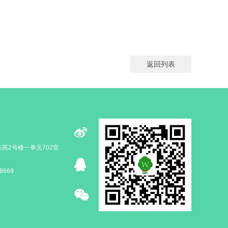
返回列表
苑2号楼一单元702室
8669