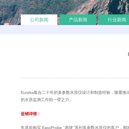
公司新闻
产品新闻
行业新闻
Eureka
集合二十年的多参数水质仪设计和制造经验，隆重推
的水质监测工作助一臂之力。
促销详情：
年底前购买 EasyProbe
“易捷”系列多参数水质仪的客户，都将