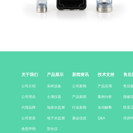
关于我们
产品展示
新闻资讯
技术支持
售后
公司介绍
采样设备
公司新闻
产品应用
售后
公司理念
土壤仪器
产品新闻
案例分析
报修
代理品牌
地表水监测
行业新闻
名词解释
联系
公司资质
地下水监测
展会信息
Q&A
培训
免责声明
荧光仪