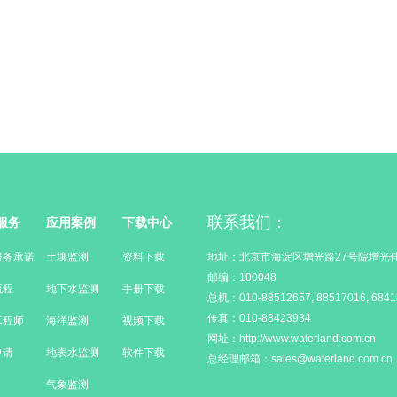
联系我们：
服务
应用案例
下载中心
服务承诺
土壤监测
资料下载
地址：北京市海淀区增光路27号院增光佳
邮编：100048
流程
地下水监测
手册下载
总机：010-88512657, 88517016, 6841
传真：010-88423934
工程师
海洋监测
视频下载
网址：http://www.waterland.com.cn
申请
地表水监测
软件下载
总经理邮箱：sales@waterland.com.cn
气象监测