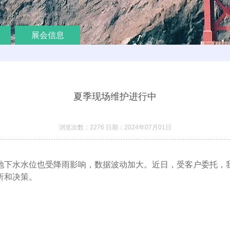
展会信息
夏季现场维护进行中
浏览次数：2276 日期：2024年07月01日
地下水水位也受降雨影响，数据波动加大。近日，受客户委托，
析和决策。