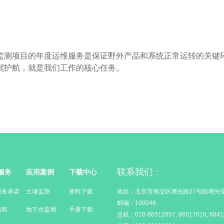
监测项目的年度运维服务是保证野外产品和系统正常运转的关键
驾护航，就是我们工作的核心任务。
联系我们：
服务
应用案例
下载中心
服务承诺
土壤监测
资料下载
地址：北京市海淀区增光路27号院增光佳
邮编：100048
流程
地下水监测
手册下载
总机：010-88512657, 88517016, 6841