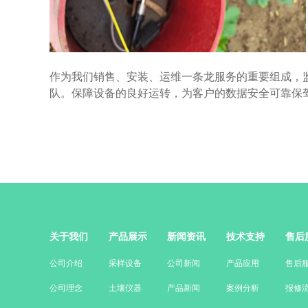
作为我们销售、安装、运维一条龙服务的重要组成，
队。保障设备的良好运转，为客户的数据安全可靠保
关于我们
产品展示
新闻资讯
技术支持
售后
公司介绍
采样设备
公司新闻
产品应用
售后
公司理念
土壤仪器
产品新闻
案例分析
报修