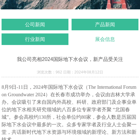
公司新闻
产品新闻
行业新闻
展会信息
我公司亮相2024国际地下水会议，新产品受关注
浏览次数：962 日期：2024年08月12日
8
月9日-11日，2024年国际地下水会议（The International Forum
on Groundwater 2024）在长春市成功举办，会议由吉林大学承
办。会议吸引了来自国内外高校、科研、政府部门及企事业单
位的地下水相关研究领域的八百多位专家学者齐聚 “北国春
城”。参会高校约130所，社会单位约80家，参会人数是历届国
际地下水会议中最多的一次。众多专家学者及行业人士会聚一
堂，共话新时代地下水资源与环境领域的新理论、新方法和新
技术。