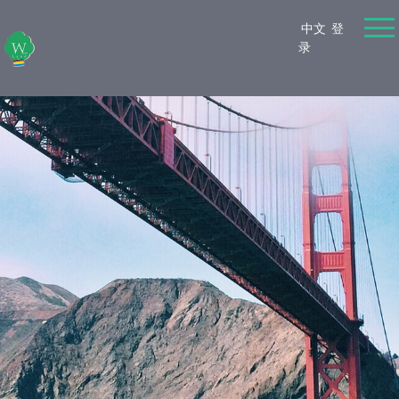
中文
登
录