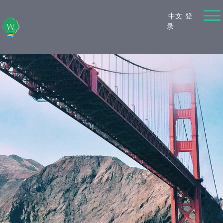
中文
登
录