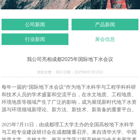
公司新闻
产品新闻
行业新闻
展会信息
我公司亮相成都2025年国际地下水会议
浏览次数：363 日期：2025年07月13日
每年一届的
“
国际地下水会议
”
作为地下水科学与工程学科科研
和技术人员的学术盛宴和交流平台，在水文地质、工程地质、
环境地质等领域产生了广泛的影响，成为展现新时代地下水资
源与环境领域新理论、新方法、新技术、新装备的重要平台。
2025
年
7
月
11
日，由成都理工大学主办的全国高校地下水科学
与工程专业建设研讨会在成都隆重召开。来自清华大学、中国
地质大学、吉林大学、南京大学等
27
所高校的
70
余名专家学者