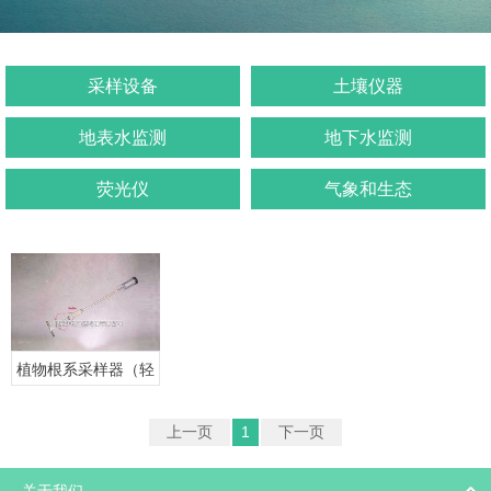
采样设备
土壤仪器
地表水监测
地下水监测
荧光仪
气象和生态
植物根系采样器（轻
便型一体式根钻）
上一页
1
下一页