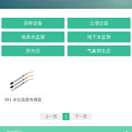
采样设备
土壤仪器
地表水监测
地下水监测
荧光仪
气象和生态
301 水位温度传感器
上一页
1
下一页